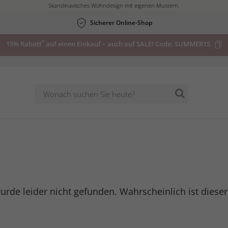
Skandinavisches Wohndesign mit eigenen Mustern.
Sicherer Online-Shop
*
15% Rabatt
auf einen Einkauf – auch auf SALE! Code:
SUMMER15
urde leider nicht gefunden. Wahrscheinlich ist diese