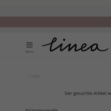
Menü
0
treffer
Der gesuchte Artikel w
Stützstrümpfe