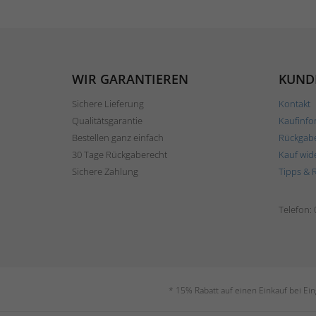
WIR GARANTIEREN
KUND
Sichere Lieferung
Kontakt
Qualitätsgarantie
Kaufinfo
Bestellen ganz einfach
Rückgab
30 Tage Rückgaberecht
Kauf wid
Sichere Zahlung
Tipps & 
Telefon:
* 15% Rabatt auf einen Einkauf bei Ei