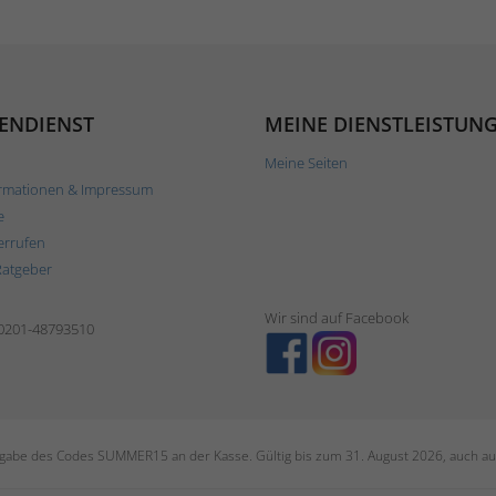
ENDIENST
MEINE DIENSTLEISTUN
Meine Seiten
rmationen & Impressum
e
errufen
Ratgeber
Wir sind auf Facebook
 0201-48793510
ngabe des Codes SUMMER15 an der Kasse. Gültig bis zum 31. August 2026, auch auf