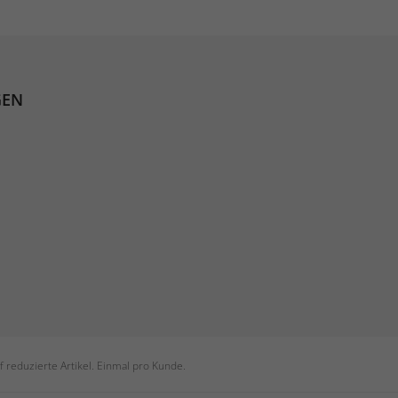
GEN
 reduzierte Artikel. Einmal pro Kunde.