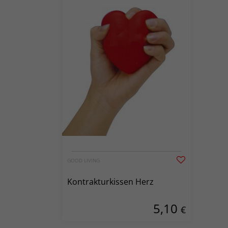
GOOD LIVING
Kontrakturkissen Herz
5,10
€