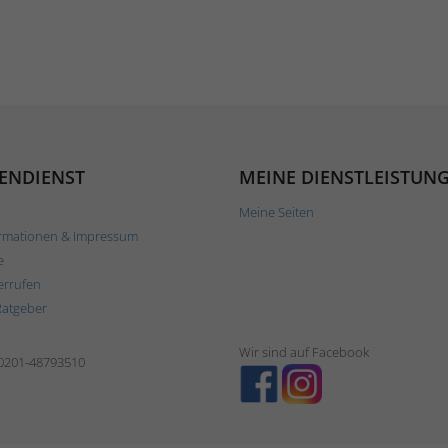
ENDIENST
MEINE DIENSTLEISTUN
Meine Seiten
rmationen & Impressum
e
errufen
Ratgeber
Wir sind auf Facebook
 0201-48793510