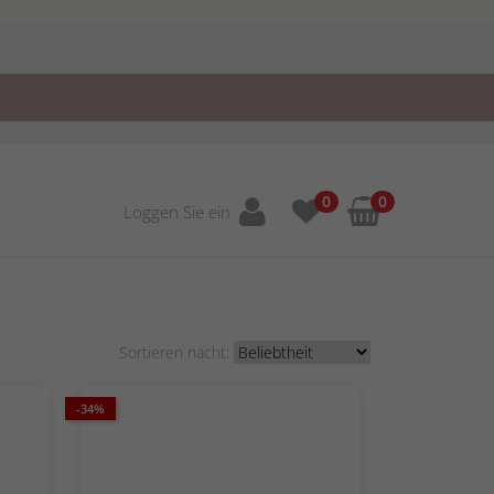
0
0
Loggen Sie ein
Sortieren nacht:
-34%