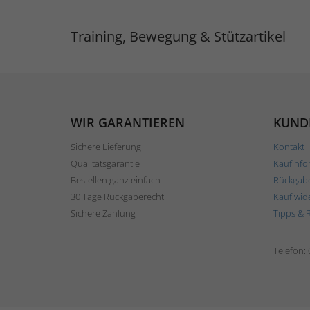
Training, Bewegung & Stützartikel
WIR GARANTIEREN
KUND
Sichere Lieferung
Kontakt
Qualitätsgarantie
Kaufinfo
Bestellen ganz einfach
Rückgab
30 Tage Rückgaberecht
Kauf wid
Sichere Zahlung
Tipps & 
Telefon: