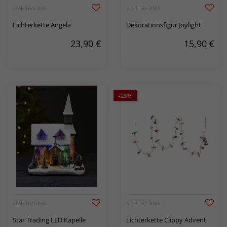
STAR TRADING
STAR TRADING
Lichterkette Angela
Dekorationsfigur Joylight
23,90
€
15,90
€
-23%
STAR TRADING
STAR TRADING
Star Trading LED Kapelle
Lichterkette Clippy Advent