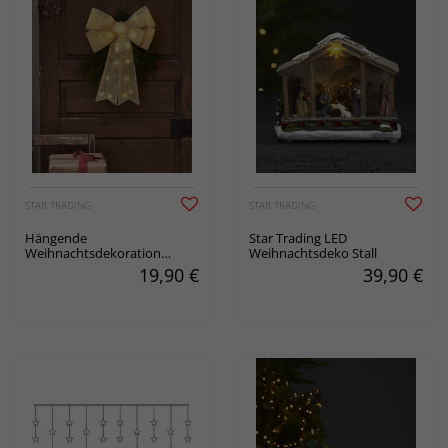
STAR TRADING
STAR TRADING
Hängende
Star Trading LED
Weihnachtsdekoration
Weihnachtsdeko Stall
Schleife Lotta
19,90
€
39,90
€