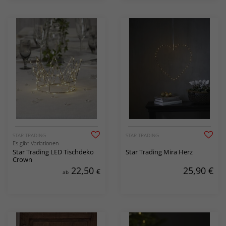
STAR TRADING
STAR TRADING
Es gibt Variationen
Star Trading LED Tischdeko
Star Trading Mira Herz
Crown
22,50
25,90
€
€
ab