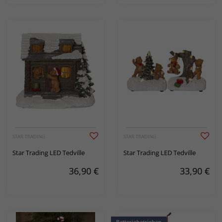
STAR TRADING
STAR TRADING
Star Trading LED Tedville
Star Trading LED Tedville
36,90
€
33,90
€
Batteriebetrieben