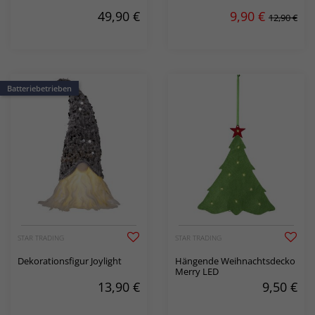
49,90
€
9,90
€
12,90 €
Batteriebetrieben
STAR TRADING
STAR TRADING
Dekorationsfigur Joylight
Hängende Weihnachtsdecko
Merry LED
13,90
€
9,50
€