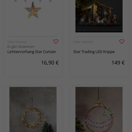
STAR TRADING
STAR TRADING
Es gibt Variationen
Lichtervorhang Star Curtain
Star Trading LED Krippe
16,90
€
149
€