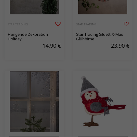
STAR TRADING
STAR TRADING
Hängende Dekoration
Star Trading Siluett X-Mas
Holiday
Glühbirne
14,90
€
23,90
€