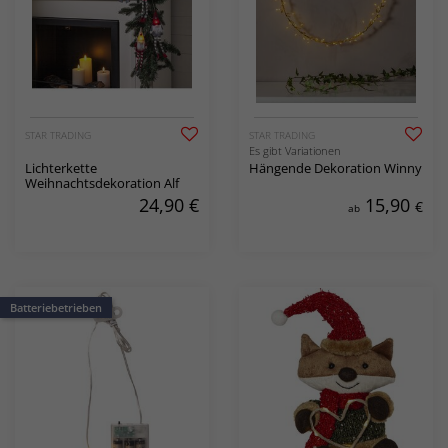
STAR TRADING
STAR TRADING
Es gibt Variationen
Lichterkette
Hängende Dekoration Winny
Weihnachtsdekoration Alf
24,90
€
15,90
€
ab
Batteriebetrieben