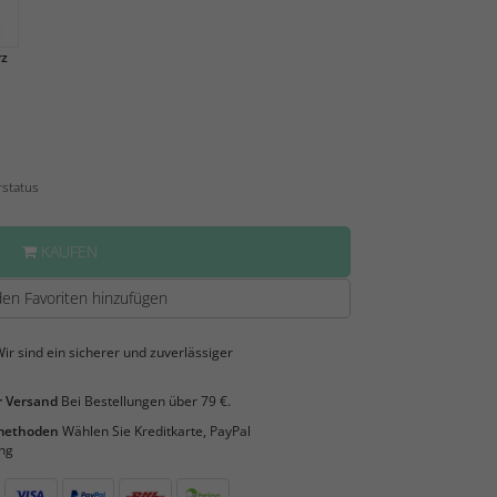
z
rstatus
KAUFEN
en Favoriten hinzufügen
ir sind ein sicherer und zuverlässiger
 Versand
Bei Bestellungen über 79 €.
smethoden
Wählen Sie Kreditkarte, PayPal
ng