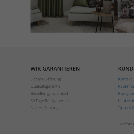
WIR GARANTIEREN
KUND
Sichere Lieferung
Kontakt
Qualitätsgarantie
Kaufinfo
Bestellen ganz einfach
Rückgab
30 Tage Rückgaberecht
Kauf wid
Sichere Zahlung
Tipps & 
Telefon: