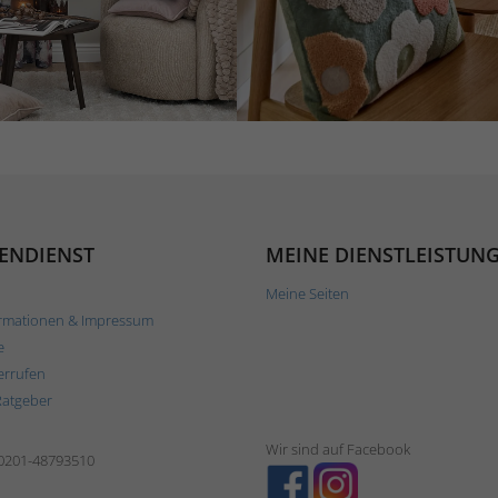
ENDIENST
MEINE DIENSTLEISTUN
Meine Seiten
rmationen & Impressum
e
errufen
Ratgeber
Wir sind auf Facebook
 0201-48793510