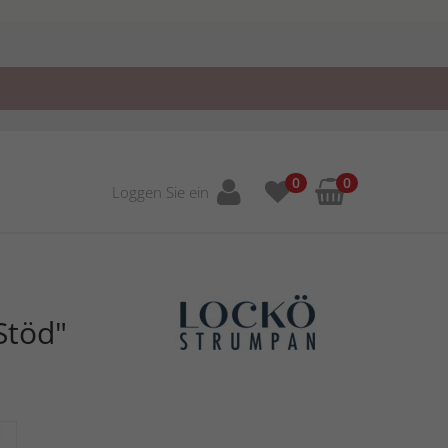
0
0
Loggen Sie ein
Stöd"