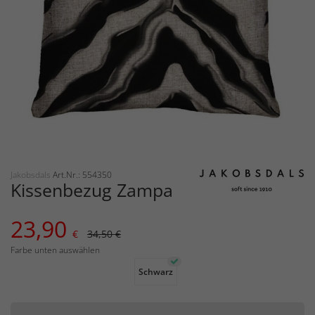
Jakobsdals
Art.Nr.: 554350
Kissenbezug Zampa
23,90
€
34,50 €
Farbe unten auswählen
Schwarz