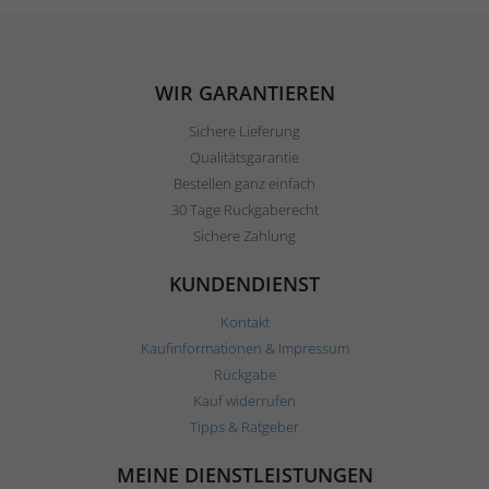
WIR GARANTIEREN
Sichere Lieferung
Qualitätsgarantie
Bestellen ganz einfach
30 Tage Rückgaberecht
Sichere Zahlung
KUNDENDIENST
Kontakt
Kaufinformationen & Impressum
Rückgabe
Kauf widerrufen
Tipps & Ratgeber
MEINE DIENSTLEISTUNGEN