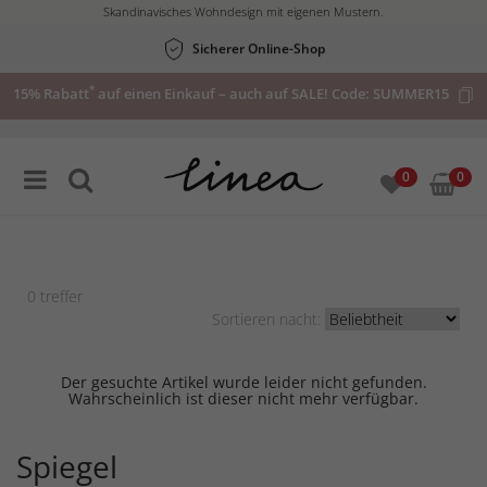
Skandinavisches Wohndesign mit eigenen Mustern.
Sicherer Online-Shop
*
15% Rabatt
auf einen Einkauf – auch auf SALE! Code:
SUMMER15
0
0
0
treffer
Sortieren nacht:
Der gesuchte Artikel wurde leider nicht gefunden.
Wahrscheinlich ist dieser nicht mehr verfügbar.
Spiegel