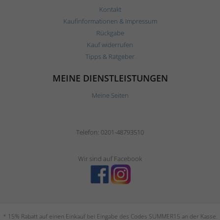
Kontakt
Kaufinformationen & Impressum
Rückgabe
Kauf widerrufen
Tipps & Ratgeber
MEINE DIENSTLEISTUNGEN
Meine Seiten
Telefon: 0201-48793510
Wir sind auf Facebook
* 15% Rabatt auf einen Einkauf bei Eingabe des Codes SUMMER15 an der Kasse.