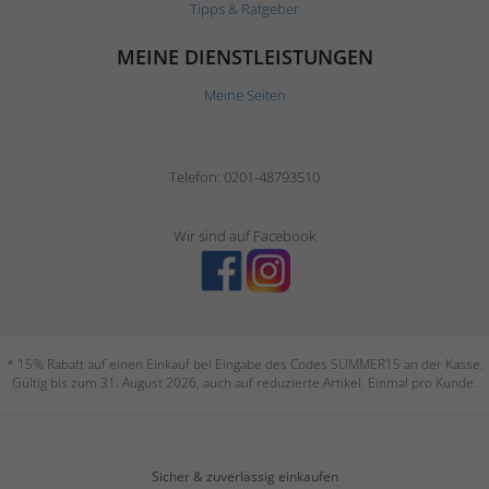
Tipps & Ratgeber
MEINE DIENSTLEISTUNGEN
Meine Seiten
Telefon: 0201-48793510
Wir sind auf Facebook
* 15% Rabatt auf einen Einkauf bei Eingabe des Codes SUMMER15 an der Kasse.
Gültig bis zum 31. August 2026, auch auf reduzierte Artikel. Einmal pro Kunde.
Sicher & zuverlässig einkaufen