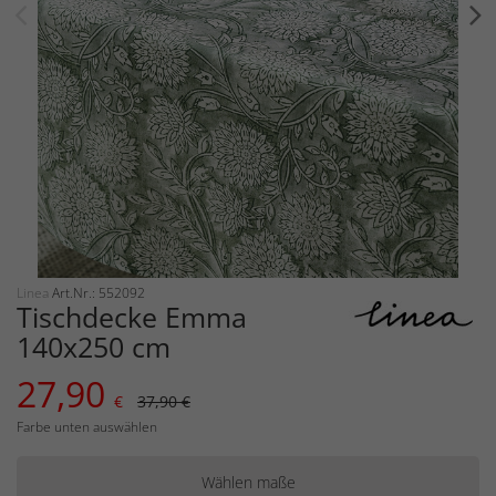
Linea
Art.Nr.: 552092
Tischdecke Emma
140x250 cm
27,90
€
37,90 €
Farbe unten auswählen
Wählen maße