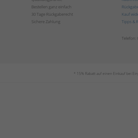
Bestellen ganz einfach
Rückgab
30 Tage Rückgaberecht
Kauf wid
Sichere Zahlung
Tipps & 
Telefon:
* 15% Rabatt auf einen Einkauf bei Ei