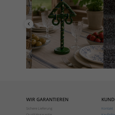
WIR GARANTIEREN
KUND
Sichere Lieferung
Kontakt
Qualitätsgarantie
Kaufinfo