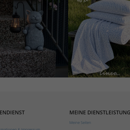
ENDIENST
MEINE DIENSTLEISTUN
Meine Seiten
rmationen & Impressum