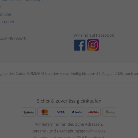
e
errufen
Ratgeber
Wir sind auf Facebook
 0201-48793510
ngabe des Codes SUMMER15 an der Kasse. Gültig bis zum 31. August 2026, auch auf
Sicher & zuverlässig einkaufen
Wir liefern nur an deutsche Adressen.
Versand- und Bearbeitungsgebühr 4,90 €.
Kostenloser Versand ab 79 € Bestellwert.