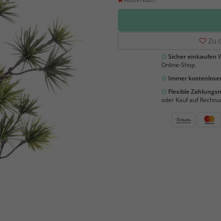
Zu d
Sicher einkaufen
W
Online-Shop.
Immer kostenloser
Flexible Zahlung
oder Kauf auf Rechnu