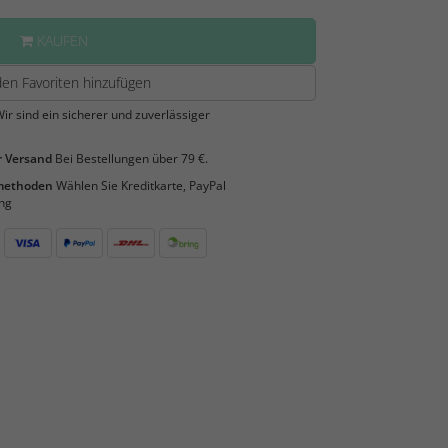
KAUFEN
en Favoriten hinzufügen
ir sind ein sicherer und zuverlässiger
 Versand
Bei Bestellungen über 79 €.
smethoden
Wählen Sie Kreditkarte, PayPal
ng