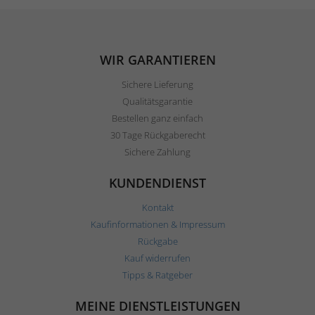
WIR GARANTIEREN
Sichere Lieferung
Qualitätsgarantie
Bestellen ganz einfach
30 Tage Rückgaberecht
Sichere Zahlung
KUNDENDIENST
Kontakt
Kaufinformationen & Impressum
Rückgabe
Kauf widerrufen
Tipps & Ratgeber
MEINE DIENSTLEISTUNGEN