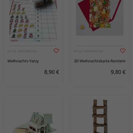
ATELJÉ MARGARETHA
ATELJÉ MARGARETHA
Weihnachts-Yatzy
3D Weihnachtskarte Rentiere
8,90
€
9,80
€