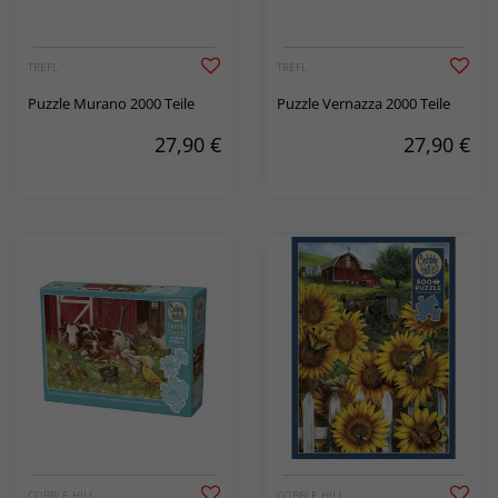
TREFL
TREFL
Puzzle Murano 2000 Teile
Puzzle Vernazza 2000 Teile
27,90
€
27,90
€
COBBLE HILL
COBBLE HILL