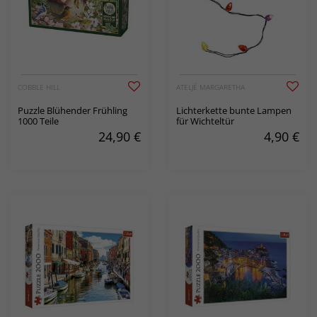
COBBLE HILL
ATELJÉ MARGARETHA
Puzzle Blühender Frühling
Lichterkette bunte Lampen
1000 Teile
für Wichteltür
24,90
€
4,90
€