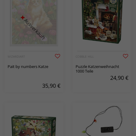
Ausverkauft
WIZARDIART
COBBLE HILL
Pait by numbers Katze
Puzzle Katzenweihnacht
1000 Teile
24,90
€
35,90
€