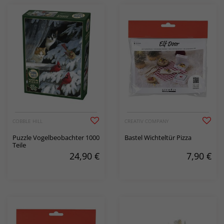
COBBLE HILL
CREATIV COMPANY
Puzzle Vogelbeobachter 1000
Bastel Wichteltür Pizza
Teile
24,90
€
7,90
€