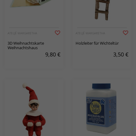
ATELJÉ MARGARETHA
ATELJÉ MARGARETHA
3D Weihnachtskarte
Holzleiter für Wichteltür
Weihnachtshaus
9,80
€
3,50
€