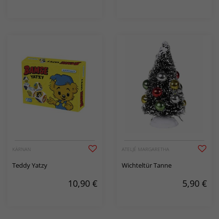
KÄRNAN
ATELJÉ MARGARETHA
Teddy Yatzy
Wichteltür Tanne
10,90
€
5,90
€