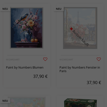
NEU
NEU
Ausverkauft
WIZARDIART
WIZARDIART
Paint by Numbers Blumen
Paint by Numbers Fenster in
Paris
37,90
€
37,90
€
NEU