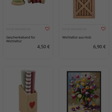
ATELJÉ MARGARETHA
ATELJÉ MARGARETHA
Geschenkeband für
Wichteltür aus Holz
Wichteltür
4,50
€
6,90
€