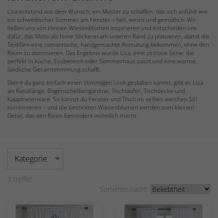
Lisa entstand aus dem Wunsch, ein Muster zu schaffen, das sich anfühlt wie
ein schwedischer Sommer am Fenster – hell, weich und gemütlich. Wir
ließen uns von kleinen Wiesenblumen inspirieren und entschieden uns
dafür, das Motiv als feine Stickerei am unteren Rand zu platzieren, damit die
Textilien eine romantische, handgemachte Anmutung bekommen, ohne den
Raum zu dominieren. Das Ergebnis wurde Lisa: eine zeitlose Serie, die
perfekt in Küche, Essbereich oder Sommerhaus passt und eine warme,
ländliche Gesamtstimmung schafft.
Damit du ganz einfach einen stimmigen Look gestalten kannst, gibt es Lisa
als Kanallänge, Bogenscheibengardine, Tischläufer, Tischdecke und
Kappmeterware. So kannst du Fenster und Tisch im selben weichen Stil
kombinieren – und die bestickten Wiesenblumen werden zum kleinen
Detail, das den Raum besonders wohnlich macht.
Kategorie
3
treffer
Sortieren nacht: