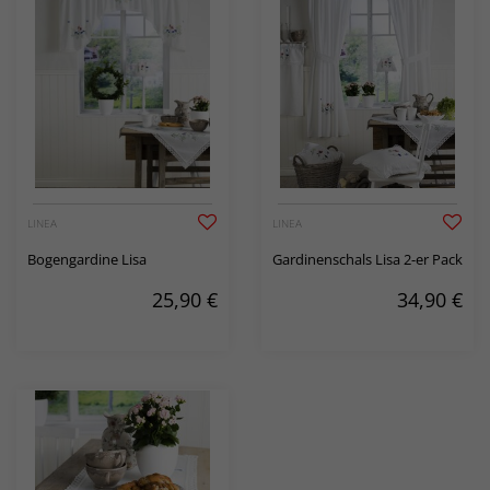
LINEA
LINEA
Bogengardine Lisa
Gardinenschals Lisa 2-er Pack
25,90
€
34,90
€