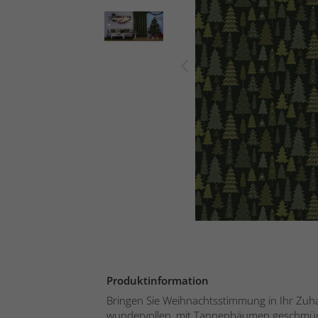
Produktinformation
Bringen Sie Weihnachtsstimmung in Ihr Zuha
wundervollen, mit Tannenbäumen geschmück