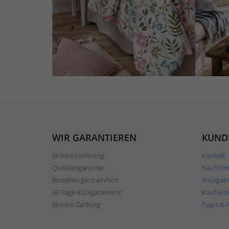
WIR GARANTIEREN
KUND
Sichere Lieferung
Kontakt
Qualitätsgarantie
Kaufinfo
Bestellen ganz einfach
Rückgab
30 Tage Rückgaberecht
Kauf wid
Sichere Zahlung
Tipps & 