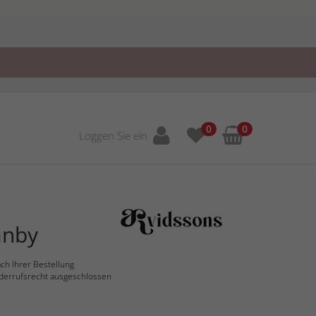
0
0
Loggen Sie ein
anby
ch Ihrer Bestellung
derrufsrecht ausgeschlossen