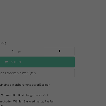
3 Aug
m
KAUFEN
en Favoriten hinzufügen
ir sind ein sicherer und zuverlässiger
 Versand
Bei Bestellungen über 79 €.
smethoden
Wählen Sie Kreditkarte, PayPal
ng