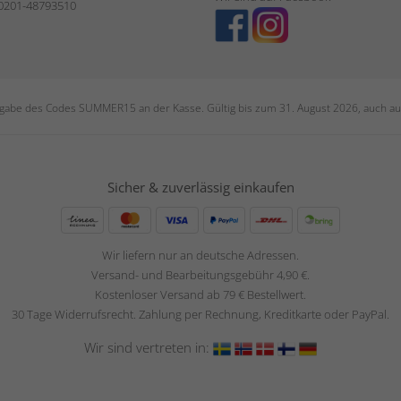
 0201-48793510
ngabe des Codes SUMMER15 an der Kasse. Gültig bis zum 31. August 2026, auch auf
Sicher & zuverlässig einkaufen
Wir liefern nur an deutsche Adressen.
Versand- und Bearbeitungsgebühr 4,90 €.
Kostenloser Versand ab 79 € Bestellwert.
30 Tage Widerrufsrecht. Zahlung per Rechnung, Kreditkarte oder PayPal.
Wir sind vertreten in: