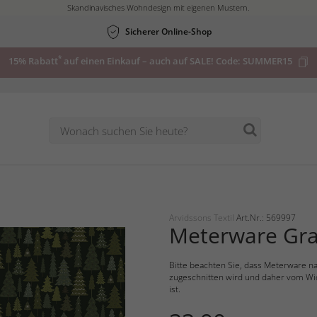
Skandinavisches Wohndesign mit eigenen Mustern.
Sicherer Online-Shop
*
15% Rabatt
auf einen Einkauf – auch auf SALE! Code:
SUMMER15
Arvidssons Textil
Art.Nr.: 569997
Meterware Gr
Bitte beachten Sie, dass Meterware na
zugeschnitten wird und daher vom Wi
ist.