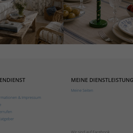
ENDIENST
MEINE DIENSTLEISTUN
Meine Seiten
rmationen & Impressum
e
errufen
Ratgeber
Wir sind auf Facebook