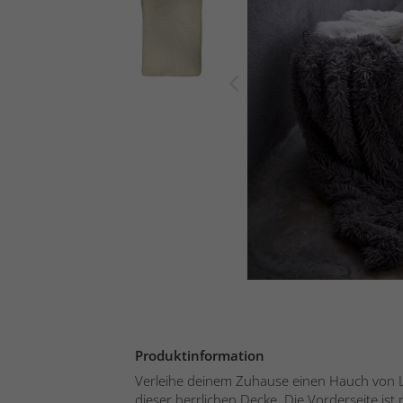
Produktinformation
Verleihe deinem Zuhause einen Hauch von 
dieser herrlichen Decke. Die Vorderseite ist 