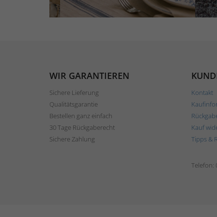
WIR GARANTIEREN
KUND
Sichere Lieferung
Kontakt
Qualitätsgarantie
Kaufinfo
Bestellen ganz einfach
Rückgab
30 Tage Rückgaberecht
Kauf wid
Sichere Zahlung
Tipps & 
Telefon: