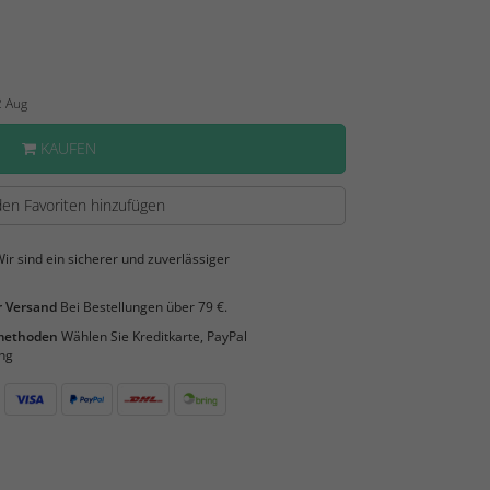
2 Aug
KAUFEN
en Favoriten hinzufügen
ir sind ein sicherer und zuverlässiger
 Versand
Bei Bestellungen über 79 €.
smethoden
Wählen Sie Kreditkarte, PayPal
ng