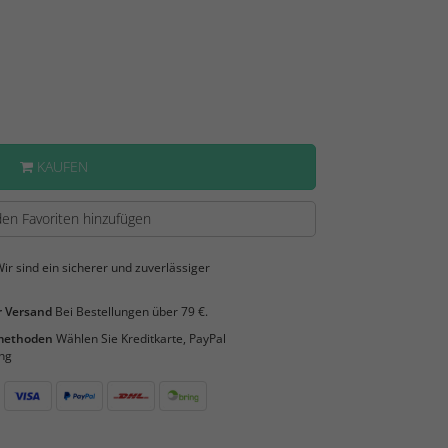
KAUFEN
en Favoriten hinzufügen
ir sind ein sicherer und zuverlässiger
 Versand
Bei Bestellungen über 79 €.
smethoden
Wählen Sie Kreditkarte, PayPal
ng