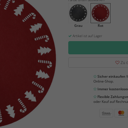
Grau
Rot
Artikel ist auf Lager
Zu d
Sicher einkaufen
W
Online-Shop.
Immer kostenloser
Flexible Zahlung
oder Kauf auf Rechnu