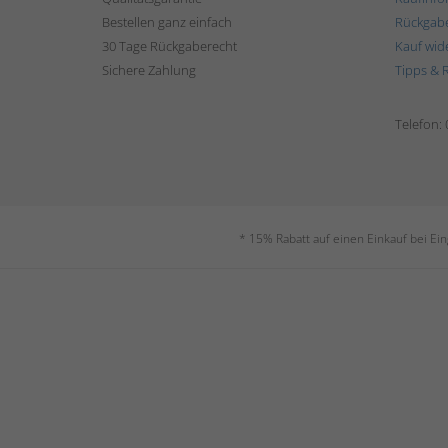
Bestellen ganz einfach
Rückgab
30 Tage Rückgaberecht
Kauf wid
Sichere Zahlung
Tipps & 
Telefon:
* 15% Rabatt auf einen Einkauf bei Ei