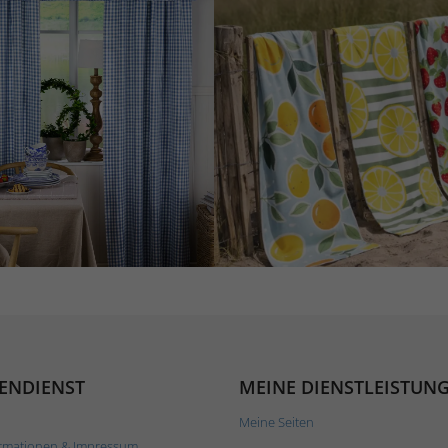
ENDIENST
MEINE DIENSTLEISTUN
Meine Seiten
rmationen & Impressum