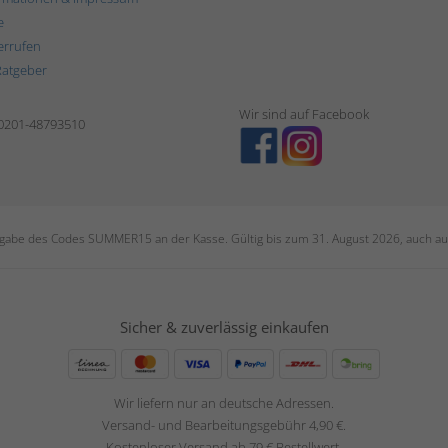
e
errufen
Ratgeber
Wir sind auf Facebook
 0201-48793510
ngabe des Codes SUMMER15 an der Kasse. Gültig bis zum 31. August 2026, auch auf
Sicher & zuverlässig einkaufen
Wir liefern nur an deutsche Adressen.
Versand- und Bearbeitungsgebühr 4,90 €.
Kostenloser Versand ab 79 € Bestellwert.