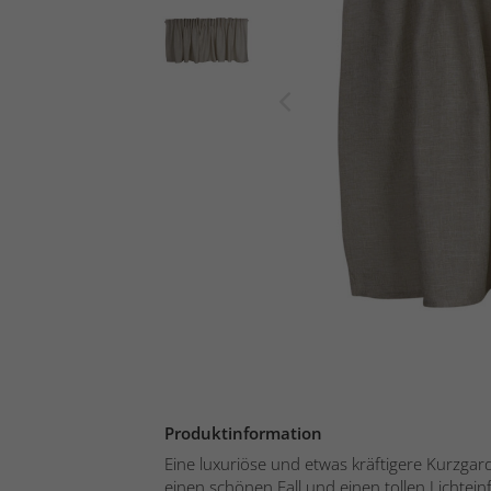
Produktinformation
Eine luxuriöse und etwas kräftigere Kurzgard
einen schönen Fall und einen tollen Lichteinfa