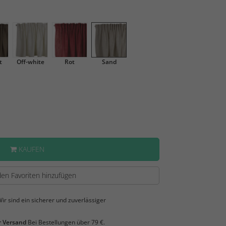
t
Off-white
Rot
Sand
KAUFEN
en Favoriten hinzufügen
ir sind ein sicherer und zuverlässiger
 Versand
Bei Bestellungen über 79 €.