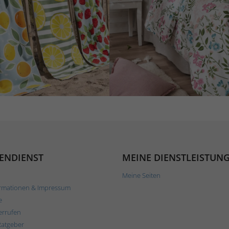
ENDIENST
MEINE DIENSTLEISTUN
Meine Seiten
rmationen & Impressum
e
errufen
Ratgeber