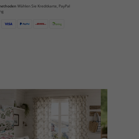
smethoden
Wählen Sie Kreditkarte, PayPal
ng