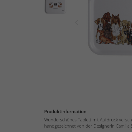
Produktinformation
Wunderschönes Tablett mit Aufdruck versc
handgezeichnet von der Designerin Camilla Stå