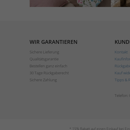
WIR GARANTIEREN
KUND
Sichere Lieferung
Kontakt
Qualitätsgarantie
Kaufinfo
Bestellen ganz einfach
Rückgab
30 Tage Rückgaberecht
Kauf wid
Sichere Zahlung
Tipps & 
Telefon:
* 15% Rabatt auf einen Einkauf bei Ei