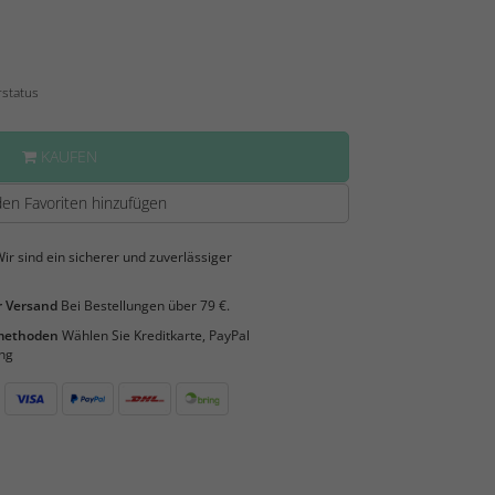
rstatus
KAUFEN
en Favoriten hinzufügen
ir sind ein sicherer und zuverlässiger
 Versand
Bei Bestellungen über 79 €.
smethoden
Wählen Sie Kreditkarte, PayPal
ng