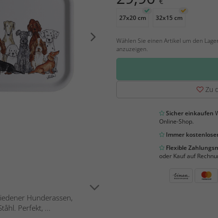
€
27x20 cm
32x15 cm
Wählen Sie einen Artikel um den Lage
anzuzeigen.
Zu d
Sicher einkaufen
W
Online-Shop.
Immer kostenloser
Flexible Zahlung
oder Kauf auf Rechnu
hiedener Hunderassen,
hl. Perfekt, ...