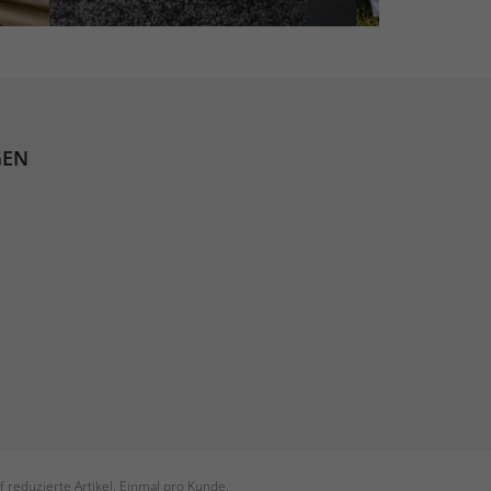
GEN
 reduzierte Artikel. Einmal pro Kunde.