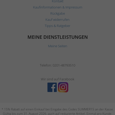
Kontakt
Kaufinformationen & Impressum
Rückgabe
Kauf widerrufen
Tipps & Ratgeber
MEINE DIENSTLEISTUNGEN
Meine Seiten
Telefon: 0201-48793510
Wir sind auf Facebook
* 15% Rabatt auf einen Einkauf bei Eingabe des Codes SUMMER15 an der Kasse.
Gültig bis zum 31. August 2026, auch auf reduzierte Artikel. Einmal pro Kunde.