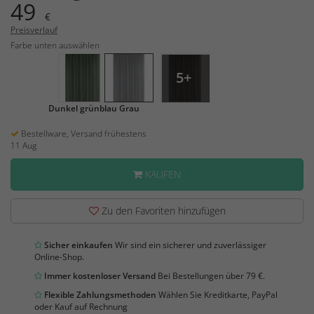
49
€
Preisverlauf
Farbe unten auswählen
5+
Dunkel grünblau
Grau
Bestellware, Versand frühestens
11 Aug
KAUFEN
Zu den Favoriten hinzufügen
Sicher einkaufen
Wir sind ein sicherer und zuverlässiger
Online-Shop.
Immer kostenloser Versand
Bei Bestellungen über 79 €.
Flexible Zahlungsmethoden
Wählen Sie Kreditkarte, PayPal
oder Kauf auf Rechnung