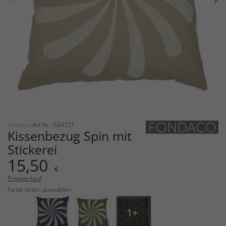
Fondaco
Art.Nr.: 554721
Kissenbezug Spin mit
Stickerei
15,50
€
Preisverlauf
Farbe unten auswählen
1+