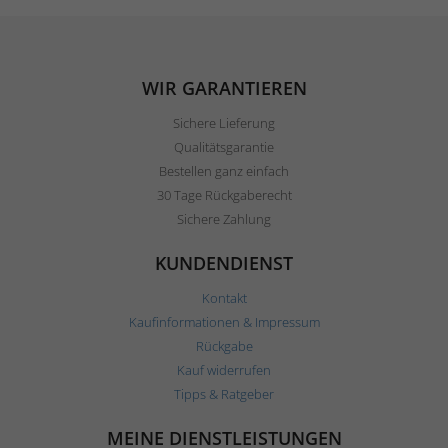
WIR GARANTIEREN
Sichere Lieferung
Qualitätsgarantie
Bestellen ganz einfach
30 Tage Rückgaberecht
Sichere Zahlung
KUNDENDIENST
Kontakt
Kaufinformationen & Impressum
Rückgabe
Kauf widerrufen
Tipps & Ratgeber
MEINE DIENSTLEISTUNGEN