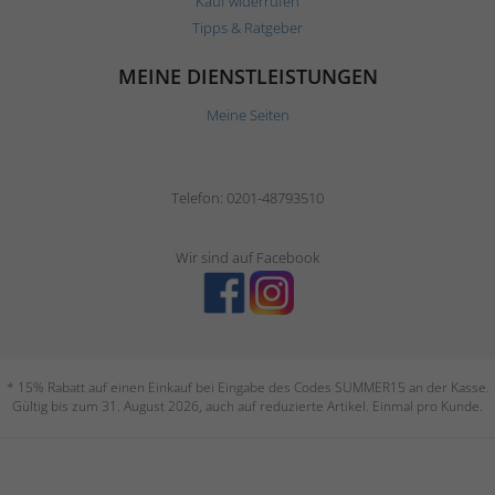
Kauf widerrufen
Tipps & Ratgeber
MEINE DIENSTLEISTUNGEN
Meine Seiten
Telefon: 0201-48793510
Wir sind auf Facebook
* 15% Rabatt auf einen Einkauf bei Eingabe des Codes SUMMER15 an der Kasse.
Gültig bis zum 31. August 2026, auch auf reduzierte Artikel. Einmal pro Kunde.