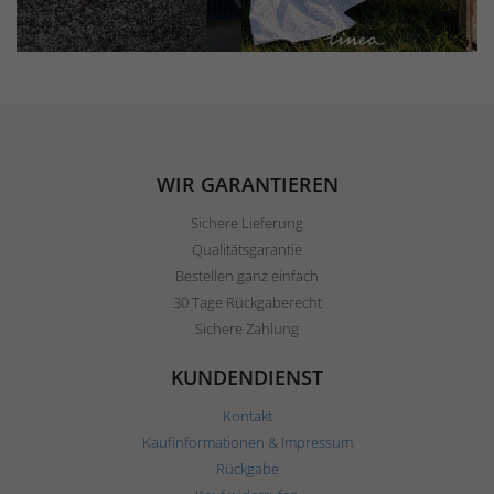
WIR GARANTIEREN
Sichere Lieferung
Qualitätsgarantie
Bestellen ganz einfach
30 Tage Rückgaberecht
Sichere Zahlung
KUNDENDIENST
Kontakt
Kaufinformationen & Impressum
Rückgabe