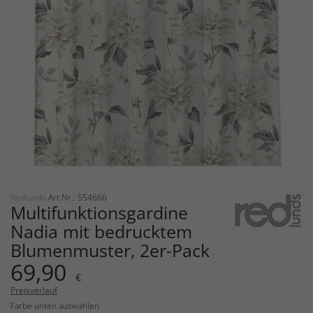
Redlunds
Art.Nr.: 554666
Multifunktionsgardine
Nadia mit bedrucktem
Blumenmuster, 2er-Pack
69,90
€
Preisverlauf
Farbe unten auswählen