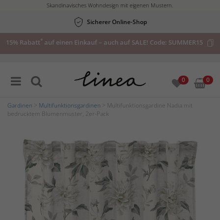
Skandinavisches Wohndesign mit eigenen Mustern.
Sicherer Online-Shop
*
15% Rabatt
auf einen Einkauf – auch auf SALE! Code:
SUMMER15
0
0
Gardinen
>
Multifunktionsgardinen
> Multifunktionsgardine Nadia mit
bedrucktem Blumenmuster, 2er-Pack