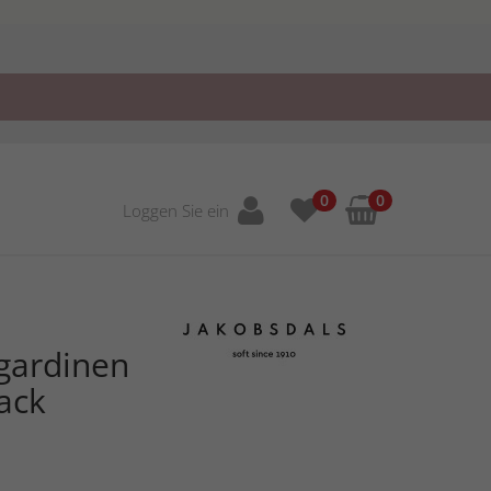
0
0
Loggen Sie ein
gardinen
ack