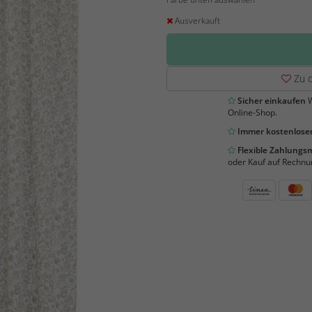
Ausverkauft
Zu d
Sicher einkaufen
W
Online-Shop.
Immer kostenloser
Flexible Zahlung
oder Kauf auf Rechnu