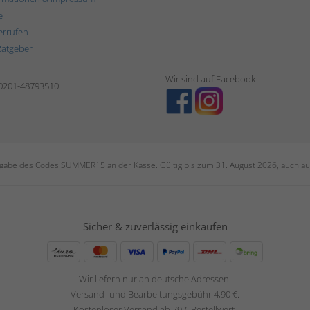
e
errufen
Ratgeber
Wir sind auf Facebook
 0201-48793510
ngabe des Codes SUMMER15 an der Kasse. Gültig bis zum 31. August 2026, auch auf
Sicher & zuverlässig einkaufen
Wir liefern nur an deutsche Adressen.
Versand- und Bearbeitungsgebühr 4,90 €.
Kostenloser Versand ab 79 € Bestellwert.