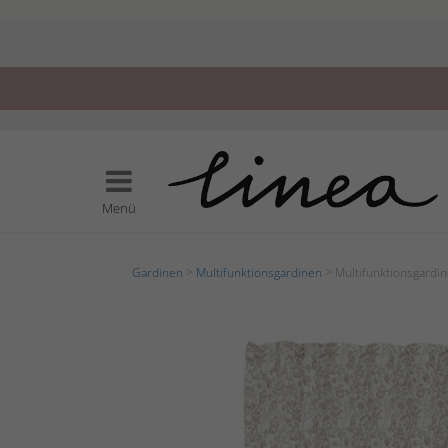
Menü
Gardinen
>
Multifunktionsgardinen
> Multifunktionsgardin