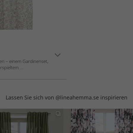
len – einem Gardinenset,
spieltem ...
Lassen Sie sich von @lineahemma.se inspirieren