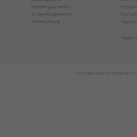
Bestellen ganz einfach
Rückgab
30 Tage Rückgaberecht
Kauf wid
Sichere Zahlung
Tipps & 
Telefon:
* 15% Rabatt auf einen Einkauf bei Ei