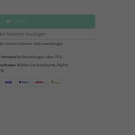
KAUFEN
en Favoriten hinzufügen
ir sind ein sicherer und zuverlässiger
 Versand
Bei Bestellungen über 79 €.
smethoden
Wählen Sie Kreditkarte, PayPal
ng