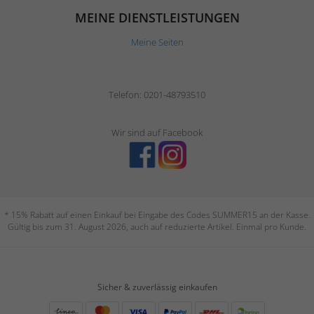
MEINE DIENSTLEISTUNGEN
Meine Seiten
Telefon: 0201-48793510
Wir sind auf Facebook
* 15% Rabatt auf einen Einkauf bei Eingabe des Codes SUMMER15 an der Kasse.
Gültig bis zum 31. August 2026, auch auf reduzierte Artikel. Einmal pro Kunde.
Sicher & zuverlässig einkaufen