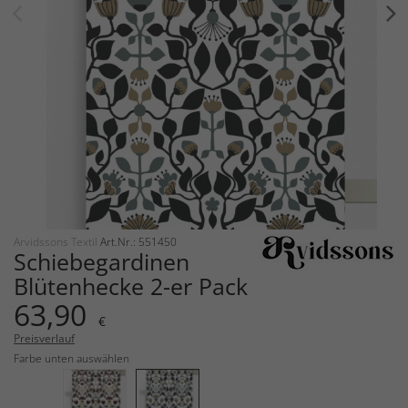
Arvidssons Textil
Art.Nr.: 551450
Schiebegardinen
Blütenhecke 2-er Pack
63,90
€
Preisverlauf
Farbe unten auswählen