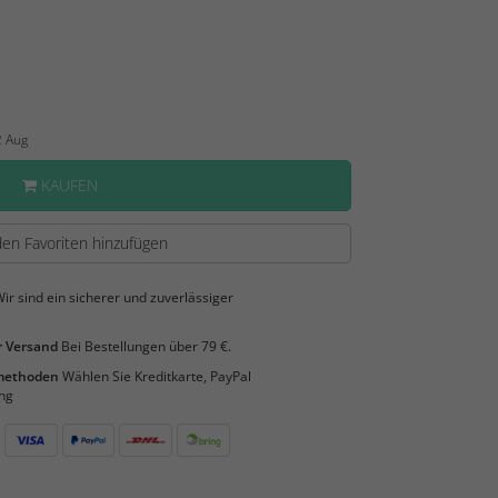
2 Aug
KAUFEN
en Favoriten hinzufügen
ir sind ein sicherer und zuverlässiger
 Versand
Bei Bestellungen über 79 €.
smethoden
Wählen Sie Kreditkarte, PayPal
ng