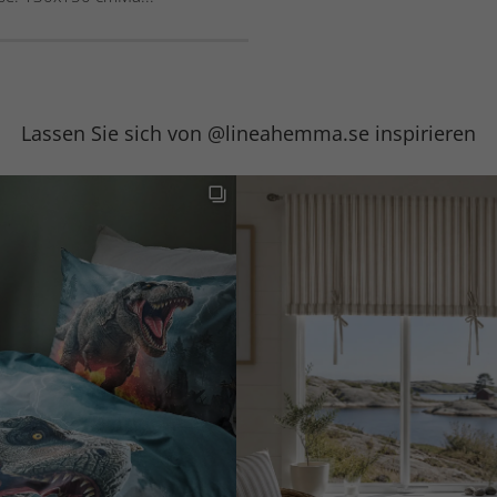
Lassen Sie sich von @lineahemma.se inspirieren