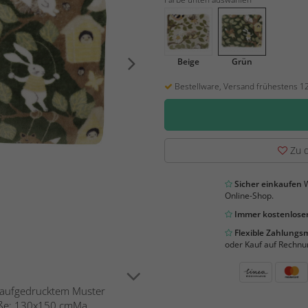
Beige
Grün
Bestellware, Versand frühestens 1
Zu d
Sicher einkaufen
W
Online-Shop.
Immer kostenloser
Flexible Zahlung
oder Kauf auf Rechnu
 aufgedrucktem Muster
aße: 130x150 cmMa...