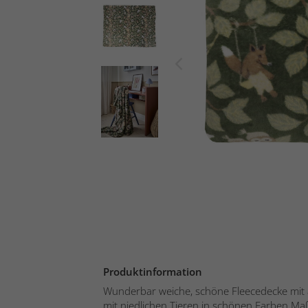
Produktinformation
Wunderbar weiche, schöne Fleecedecke mit
mit niedlichen Tieren in schönen Farben.M