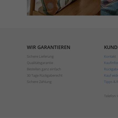
WIR GARANTIEREN
KUND
Sichere Lieferung
Kontakt
Qualitätsgarantie
Kaufinfo
Bestellen ganz einfach
Rückgab
30 Tage Rückgaberecht
Kauf wid
Sichere Zahlung
Tipps & 
Telefon: