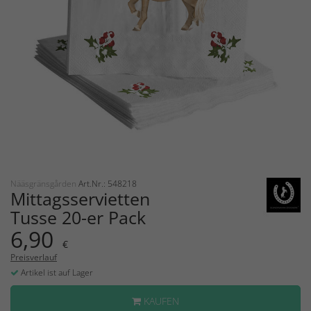
Nääsgränsgården
Art.Nr.: 548218
Mittagsservietten
Tusse 20-er Pack
6,90
€
Preisverlauf
Artikel ist auf Lager
KAUFEN