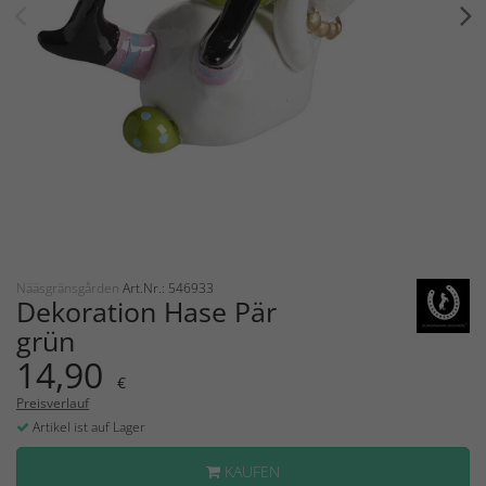
Nääsgränsgården
Art.Nr.: 546933
Dekoration Hase Pär
grün
14,90
€
Preisverlauf
Artikel ist auf Lager
KAUFEN