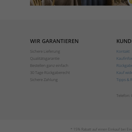
WIR GARANTIEREN
KUND
Sichere Lieferung
Kontakt
Qualitätsgarantie
Kaufinfo
Bestellen ganz einfach
Rückgab
30 Tage Rückgaberecht
Kauf wid
Sichere Zahlung
Tipps & 
Telefon:
* 15% Rabatt auf einen Einkauf bei Ei