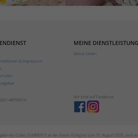
ENDIENST
MEINE DIENSTLEISTUN
Meine Seiten
rmationen & Impressum
e
errufen
Ratgeber
Wir sind auf Facebook
 0201-48793510
ngabe des Codes SUMMER15 an der Kasse. Gültig bis zum 31. August 2026, auch auf