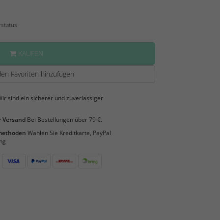
rstatus
KAUFEN
en Favoriten hinzufügen
ir sind ein sicherer und zuverlässiger
 Versand
Bei Bestellungen über 79 €.
smethoden
Wählen Sie Kreditkarte, PayPal
ng