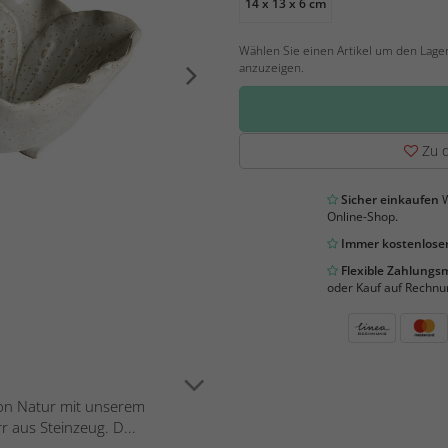
14 x 13 x 6 cm
Wählen Sie einen Artikel um den Lage
anzuzeigen.
Zu d
Sicher einkaufen
W
Online-Shop.
Immer kostenloser
Flexible Zahlung
oder Kauf auf Rechnu
on Natur mit unserem
 aus Steinzeug. D...