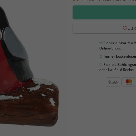
Zu d
Sicher einkaufen
W
Online-Shop.
Immer kostenloser
Flexible Zahlung
oder Kauf auf Rechnu