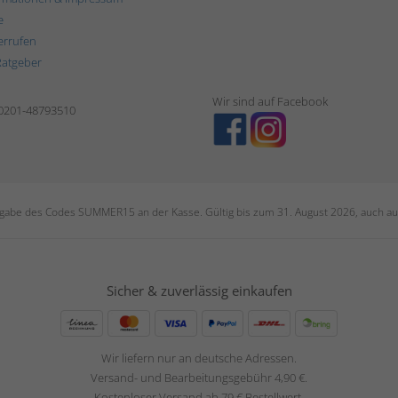
e
errufen
Ratgeber
Wir sind auf Facebook
 0201-48793510
ngabe des Codes SUMMER15 an der Kasse. Gültig bis zum 31. August 2026, auch auf
Sicher & zuverlässig einkaufen
Wir liefern nur an deutsche Adressen.
Versand- und Bearbeitungsgebühr 4,90 €.
Kostenloser Versand ab 79 € Bestellwert.