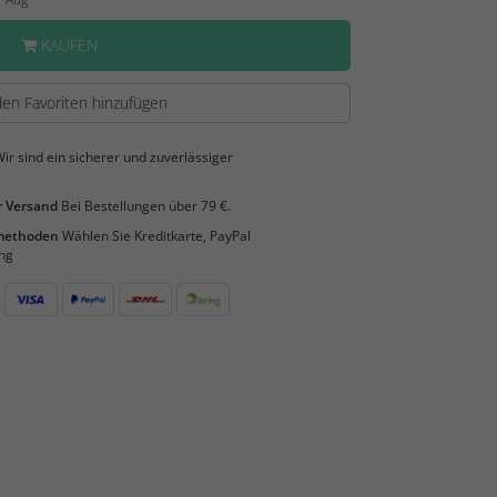
KAUFEN
en Favoriten hinzufügen
ir sind ein sicherer und zuverlässiger
 Versand
Bei Bestellungen über 79 €.
smethoden
Wählen Sie Kreditkarte, PayPal
ng