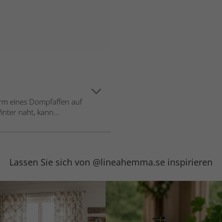
rm eines Dompfaffen auf
nter naht, kann...
Lassen Sie sich von @lineahemma.se inspirieren