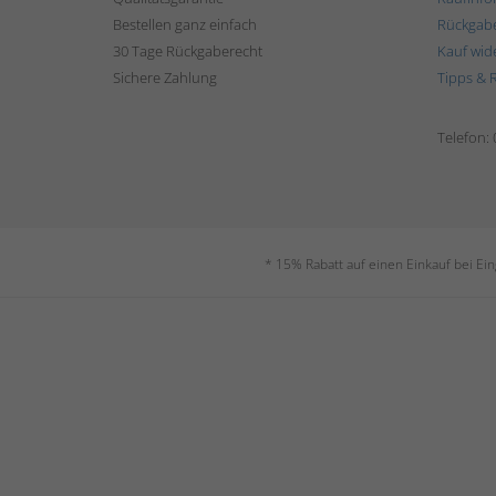
Bestellen ganz einfach
Rückgab
30 Tage Rückgaberecht
Kauf wid
Sichere Zahlung
Tipps & 
Telefon:
* 15% Rabatt auf einen Einkauf bei Ei