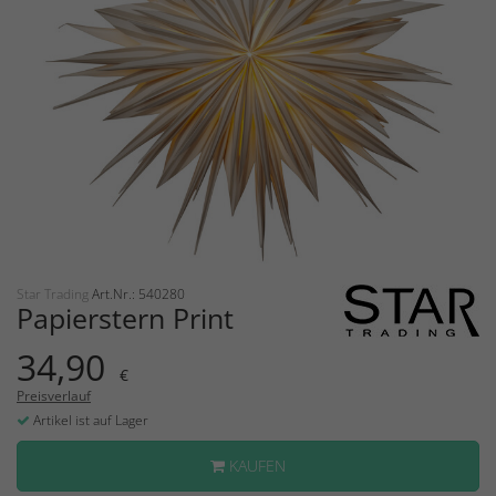
Star Trading
Art.Nr.: 540280
Papierstern Print
34,90
€
Preisverlauf
Artikel ist auf Lager
KAUFEN