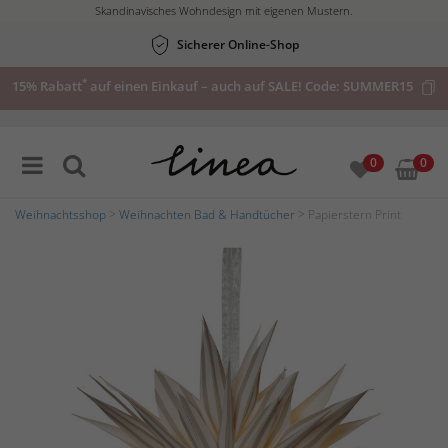
Skandinavisches Wohndesign mit eigenen Mustern.
Sicherer Online-Shop
*
15% Rabatt
auf einen Einkauf – auch auf SALE! Code:
SUMMER15
0
0
Weihnachtsshop
>
Weihnachten Bad & Handtücher
> Papierstern Print