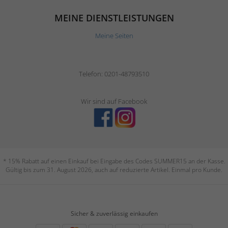
MEINE DIENSTLEISTUNGEN
Meine Seiten
Telefon: 0201-48793510
Wir sind auf Facebook
* 15% Rabatt auf einen Einkauf bei Eingabe des Codes SUMMER15 an der Kasse.
Gültig bis zum 31. August 2026, auch auf reduzierte Artikel. Einmal pro Kunde.
Sicher & zuverlässig einkaufen