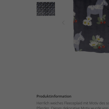
Produktinformation
Herrlich weiches Fleeceplaid mit Motiv des 
Pferdes. Dieses dekorative Motiv wurde von