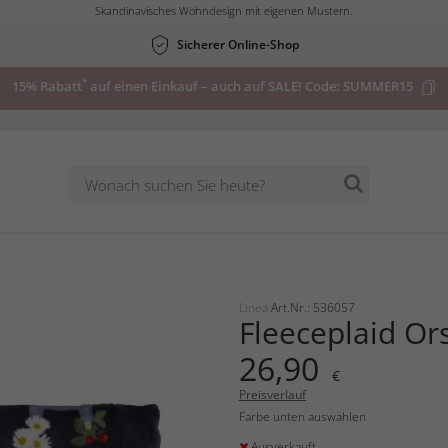
Skandinavisches Wohndesign mit eigenen Mustern.
Sicherer Online-Shop
*
15% Rabatt
auf einen Einkauf – auch auf SALE! Code:
SUMMER15
Linea
Art.Nr.: 536057
Fleeceplaid Or
26,90
€
Preisverlauf
Farbe unten auswählen
Ausverkauft