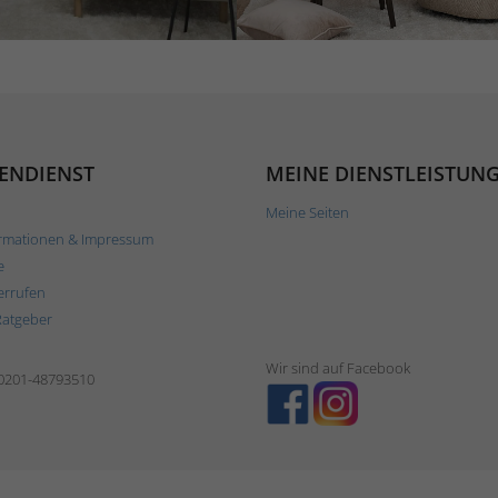
ENDIENST
MEINE DIENSTLEISTUN
Meine Seiten
rmationen & Impressum
e
errufen
Ratgeber
Wir sind auf Facebook
 0201-48793510