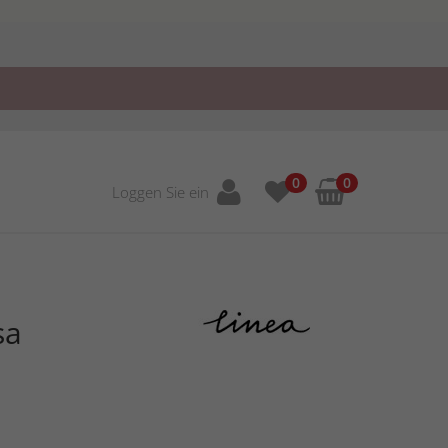
0
0
Loggen Sie ein
sa