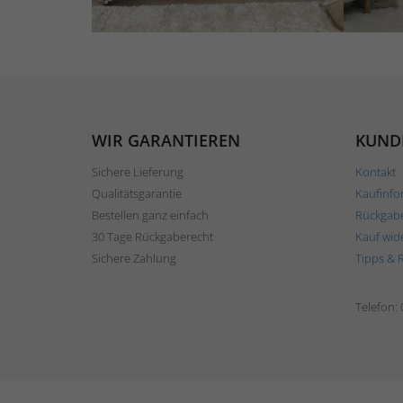
WIR GARANTIEREN
KUND
Sichere Lieferung
Kontakt
Qualitätsgarantie
Kaufinfo
Bestellen ganz einfach
Rückgab
30 Tage Rückgaberecht
Kauf wid
Sichere Zahlung
Tipps & 
Telefon: