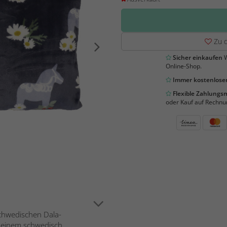
Zu d
Sicher einkaufen
W
Online-Shop.
Immer kostenloser
Flexible Zahlung
oder Kauf auf Rechnu
schwedischen Dala-
 einem schwedisch...