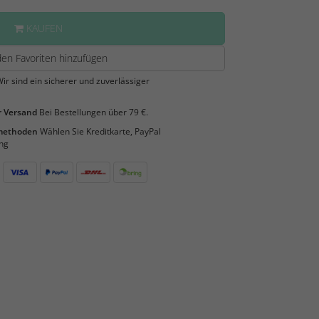
KAUFEN
en Favoriten hinzufügen
ir sind ein sicherer und zuverlässiger
 Versand
Bei Bestellungen über 79 €.
smethoden
Wählen Sie Kreditkarte, PayPal
ng