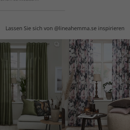
Lassen Sie sich von @lineahemma.se inspirieren