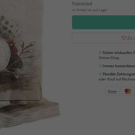
Preisverlauf
Artikel ist auf Lager
Zu d
Sicher einkaufen
W
Online-Shop.
Immer kostenloser
Flexible Zahlung
oder Kauf auf Rechnu