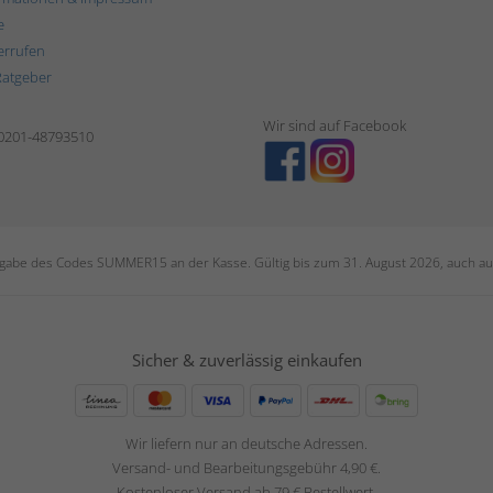
e
errufen
Ratgeber
Wir sind auf Facebook
 0201-48793510
ngabe des Codes SUMMER15 an der Kasse. Gültig bis zum 31. August 2026, auch auf
Sicher & zuverlässig einkaufen
Wir liefern nur an deutsche Adressen.
Versand- und Bearbeitungsgebühr 4,90 €.
Kostenloser Versand ab 79 € Bestellwert.