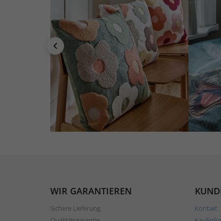
WIR GARANTIEREN
KUND
Sichere Lieferung
Kontakt
Qualitätsgarantie
Kaufinfo