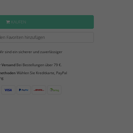
KAUFEN
en Favoriten hinzufügen
ir sind ein sicherer und zuverlässiger
 Versand
Bei Bestellungen über 79 €.
smethoden
Wählen Sie Kreditkarte, PayPal
ng