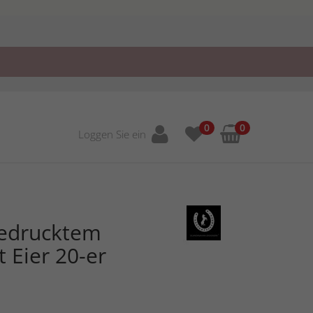
0
0
Loggen Sie ein
gedrucktem
 Eier 20-er