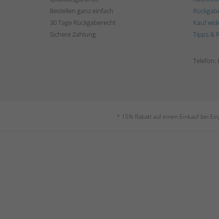
Bestellen ganz einfach
Rückgab
30 Tage Rückgaberecht
Kauf wid
Sichere Zahlung
Tipps & 
Telefon:
* 15% Rabatt auf einen Einkauf bei Ei