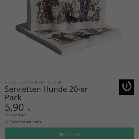
Nääsgränsgården
Art.Nr.: 533159
Servietten Hunde 20-er
Pack
5,90
€
Preisverlauf
Artikel ist auf Lager
KAUFEN