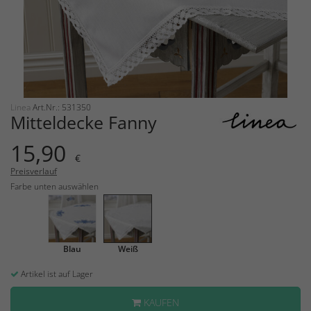
Linea
Art.Nr.: 531350
Mitteldecke Fanny
15,90
€
Preisverlauf
Farbe unten auswählen
Blau
Weiß
Artikel ist auf Lager
KAUFEN