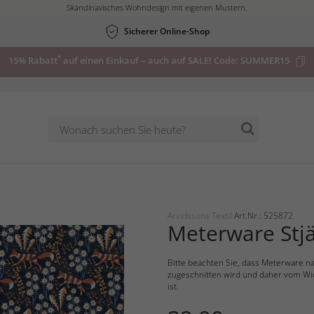
Skandinavisches Wohndesign mit eigenen Mustern.
Sicherer Online-Shop
*
15% Rabatt
auf einen Einkauf – auch auf SALE! Code:
SUMMER15
Arvidssons Textil
Art.Nr.: 525872
Meterware Stjä
Bitte beachten Sie, dass Meterware na
zugeschnitten wird und daher vom Wi
ist.