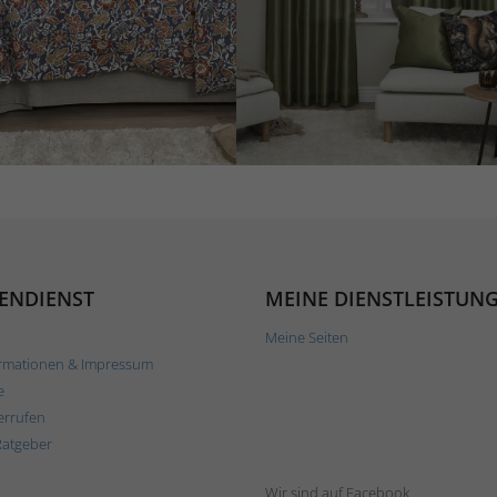
ENDIENST
MEINE DIENSTLEISTUN
Meine Seiten
rmationen & Impressum
e
errufen
Ratgeber
Wir sind auf Facebook