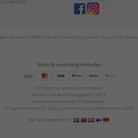
 0201-48793510
ngabe des Codes SUMMER15 an der Kasse. Gültig bis zum 31. August 2026, auch auf
Sicher & zuverlässig einkaufen
Wir liefern nur an deutsche Adressen.
Versand- und Bearbeitungsgebühr 4,90 €.
Kostenloser Versand ab 79 € Bestellwert.
30 Tage Widerrufsrecht. Zahlung per Rechnung, Kreditkarte oder PayPal.
Wir sind vertreten in: