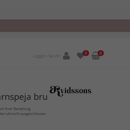
0
0
Loggen Sie ein
rnspeja bru
ch Ihrer Bestellung
derrufsrecht ausgeschlossen