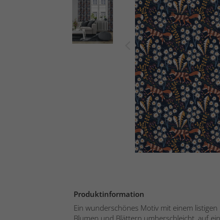
Produktinformation
Ein wunderschönes Motiv mit einem listigen
Blumen und Blättern umherschleicht, auf ein