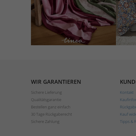
WIR GARANTIEREN
KUND
Sichere Lieferung
Kontakt
Qualitätsgarantie
Kaufinfo
Bestellen ganz einfach
Rückgab
30 Tage Rückgaberecht
Kauf wid
Sichere Zahlung
Tipps & 