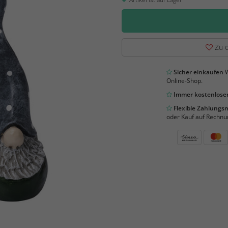
Zu d
Sicher einkaufen
W
Online-Shop.
Immer kostenloser
Flexible Zahlung
oder Kauf auf Rechnu