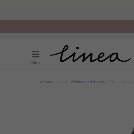
Menü
Weihnachtsshop
>
Weihnachtsdekoration
> Weihnachtsde