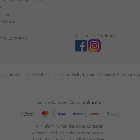
e
errufen
Ratgeber
Wir sind auf Facebook
 0201-48793510
ngabe des Codes SUMMER15 an der Kasse. Gültig bis zum 31. August 2026, auch auf
Sicher & zuverlässig einkaufen
Wir liefern nur an deutsche Adressen.
Versand- und Bearbeitungsgebühr 4,90 €.
Kostenloser Versand ab 79 € Bestellwert.