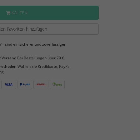
KAUFEN
en Favoriten hinzufügen
ir sind ein sicherer und zuverlässiger
 Versand
Bei Bestellungen über 79 €.
smethoden
Wählen Sie Kreditkarte, PayPal
ng