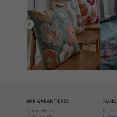
WIR GARANTIEREN
KUND
Sichere Lieferung
Kontakt
Qualitätsgarantie
Kaufinfo