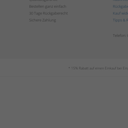
Bestellen ganz einfach
Rückgab
30 Tage Rückgaberecht
Kauf wid
Sichere Zahlung
Tipps & 
Telefon:
* 15% Rabatt auf einen Einkauf bei Ei