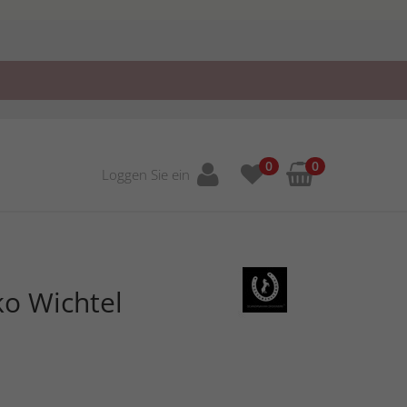
0
0
Loggen Sie ein
o Wichtel