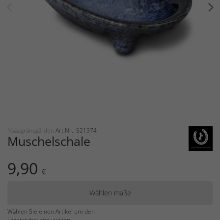
Nääsgränsgården
Art.Nr.: 521374
Muschelschale
9,90
€
Wählen maße
Wählen Sie einen Artikel um den
Lagerstatus anzuzeigen.