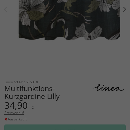
Linea
Art.Nr.: 515318
Multifunktions-
Kurzgardine Lilly
34,90
€
Preisverlauf
Ausverkauft