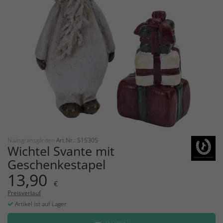
Nääsgränsgården
Art.Nr.: 515305
Wichtel Svante mit
Geschenkestapel
13,90
€
Preisverlauf
Artikel ist auf Lager