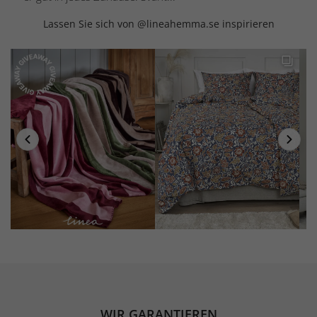
Lassen Sie sich von @lineahemma.se inspirieren
WIR GARANTIEREN