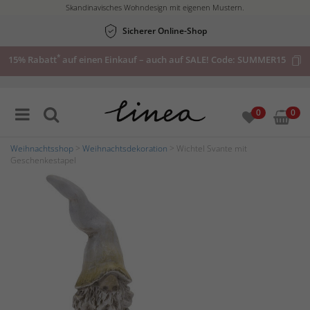
Skandinavisches Wohndesign mit eigenen Mustern.
Sicherer Online-Shop
*
15% Rabatt
auf einen Einkauf – auch auf SALE! Code:
SUMMER15
0
0
Weihnachtsshop
>
Weihnachtsdekoration
> Wichtel Svante mit
Geschenkestapel