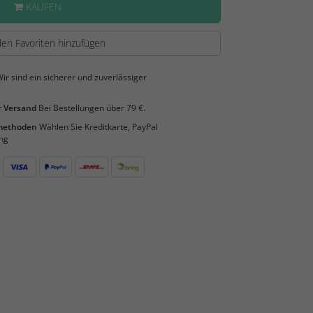
KAUFEN
en Favoriten hinzufügen
ir sind ein sicherer und zuverlässiger
 Versand
Bei Bestellungen über 79 €.
smethoden
Wählen Sie Kreditkarte, PayPal
ng