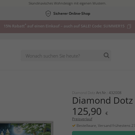
Skandinavisches Wohndesign mit eigenen Mustern.
Sicherer Online-Shop
*
15% Rabatt
auf einen Einkauf – auch auf SALE! Code:
SUMMER15
Diamond Dotz
Art.Nr.: 432008
Diamond Dotz 
125,90
€
Preisverlauf
Bestellware, Versand frühestens 2