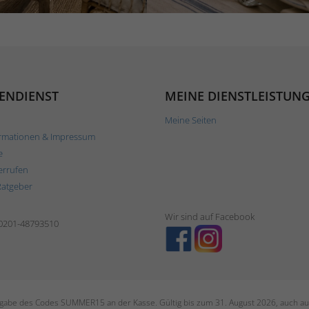
ENDIENST
MEINE DIENSTLEISTUN
Meine Seiten
rmationen & Impressum
e
errufen
Ratgeber
Wir sind auf Facebook
 0201-48793510
ngabe des Codes SUMMER15 an der Kasse. Gültig bis zum 31. August 2026, auch auf