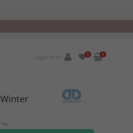
0
0
Loggen Sie ein
Winter
7 Aug