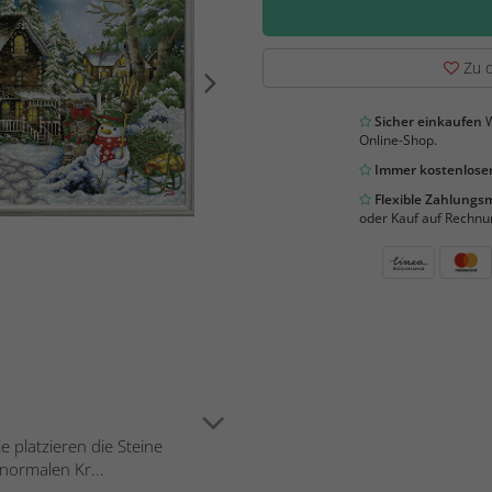
Zu d
Sicher einkaufen
W
Online-Shop.
Immer kostenloser
Flexible Zahlung
oder Kauf auf Rechnu
 platzieren die Steine
normalen Kr...