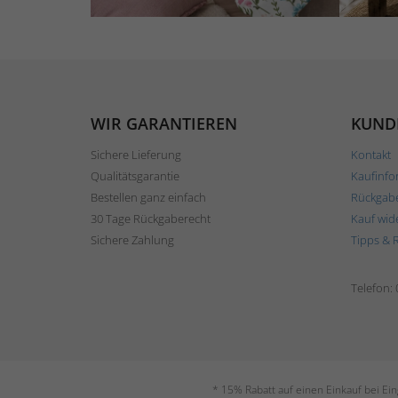
WIR GARANTIEREN
KUND
Sichere Lieferung
Kontakt
Qualitätsgarantie
Kaufinfo
Bestellen ganz einfach
Rückgab
30 Tage Rückgaberecht
Kauf wid
Sichere Zahlung
Tipps & 
Telefon:
* 15% Rabatt auf einen Einkauf bei Ei