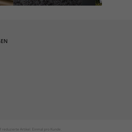
GEN
 reduzierte Artikel. Einmal pro Kunde.