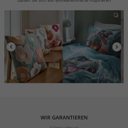
Lassen Sie sich von @lineahemma.se inspirieren
WIR GARANTIEREN
Sichere Lieferung