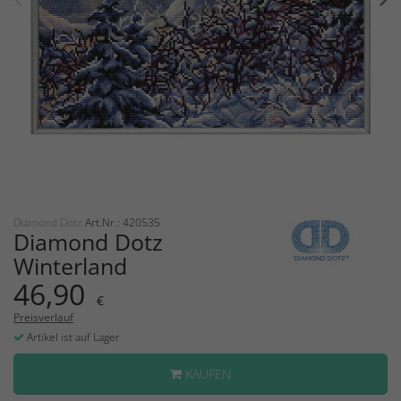
Diamond Dotz
Art.Nr.: 420535
Diamond Dotz
Winterland
46,90
€
Preisverlauf
Artikel ist auf Lager
KAUFEN