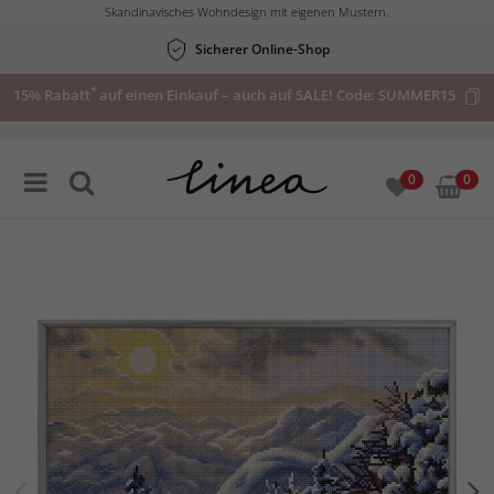
Skandinavisches Wohndesign mit eigenen Mustern.
Sicherer Online-Shop
*
15% Rabatt
auf einen Einkauf – auch auf SALE! Code:
SUMMER15
0
0