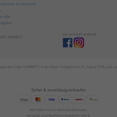
rmationen & Impressum
e
errufen
Ratgeber
Wir sind auf Facebook
 0201-48793510
ngabe des Codes SUMMER15 an der Kasse. Gültig bis zum 31. August 2026, auch auf
Sicher & zuverlässig einkaufen
Wir liefern nur an deutsche Adressen.
Versand- und Bearbeitungsgebühr 4,90 €.