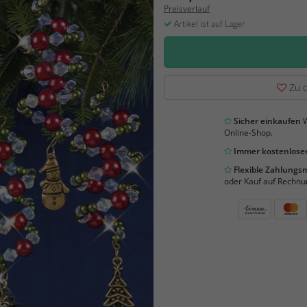
Preisverlauf
Artikel ist auf Lager
Zu d
Sicher einkaufen
W
Online-Shop.
Immer kostenloser
Flexible Zahlung
oder Kauf auf Rechnu