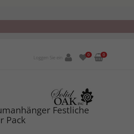
0
0
Loggen Sie ein
manhänger Festliche
r Pack