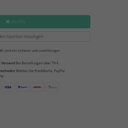
KAUFEN
en Favoriten hinzufügen
ir sind ein sicherer und zuverlässiger
 Versand
Bei Bestellungen über 79 €.
smethoden
Wählen Sie Kreditkarte, PayPal
ng