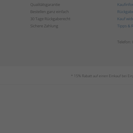
Qualitätsgarantie
Kaufinfo
Bestellen ganz einfach
Rückgab
30 Tage Rückgaberecht
Kauf wid
Sichere Zahlung
Tipps & 
Telefon:
* 15% Rabatt auf einen Einkauf bei Ei