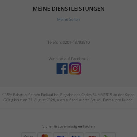
MEINE DIENSTLEISTUNGEN
Meine Seiten
Telefon: 0201-48793510
Wir sind auf Facebook
* 15% Rabatt auf einen Einkauf bei Eingabe des Codes SUMMER15 an der Kasse.
Gültig bis zum 31. August 2026, auch auf reduzierte Artikel. Einmal pro Kunde.
Sicher & zuverlässig einkaufen