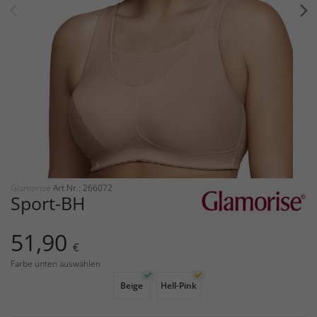
Glamorise
Art.Nr.: 266072
Sport-BH
51,90
€
Farbe unten auswählen
Beige
Hell-Pink