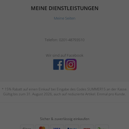
MEINE DIENSTLEISTUNGEN
Meine Seiten
Telefon: 0201-48793510
Wir sind auf Facebook
* 15% Rabatt auf einen Einkauf bei Eingabe des Codes SUMMER15 an der Kasse.
Gültig bis zum 31. August 2026, auch auf reduzierte Artikel. Einmal pro Kunde.
Sicher & zuverlässig einkaufen