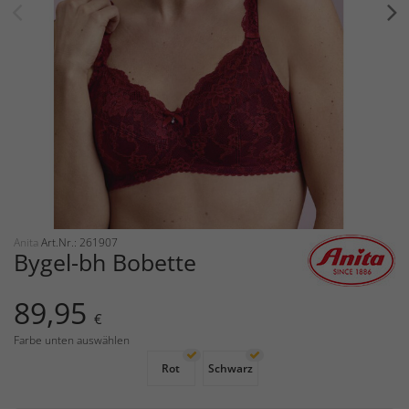
Anita
Art.Nr.: 261907
Bygel-bh Bobette
89,95
€
Farbe unten auswählen
Rot
Schwarz