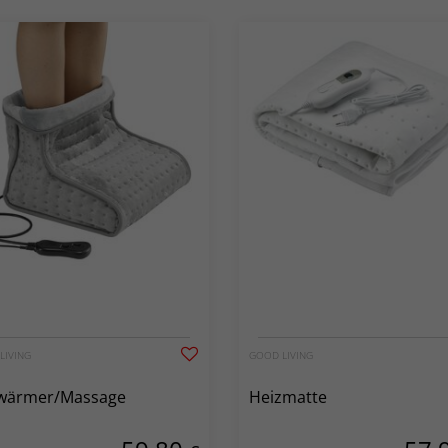
LIVING
GOOD LIVING
wärmer/Massage
Heizmatte