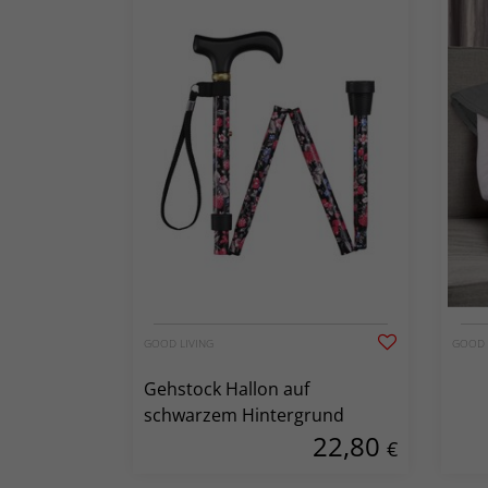
GOOD LIVING
GOOD 
Gehstock Hallon auf
schwarzem Hintergrund
22,80
€