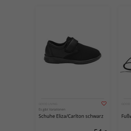
GOOD LIVING
GOOD 
Es gibt Variationen
Schuhe Eliza/Carlton schwarz
Fuß