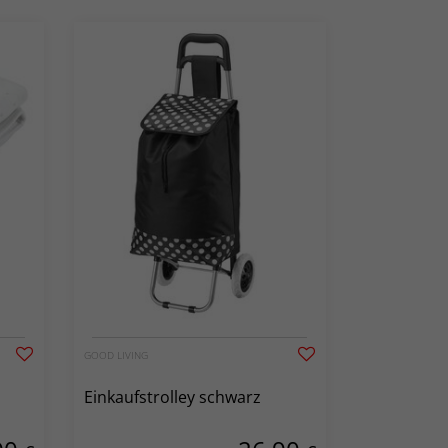
GOOD LIVING
Einkaufstrolley schwarz