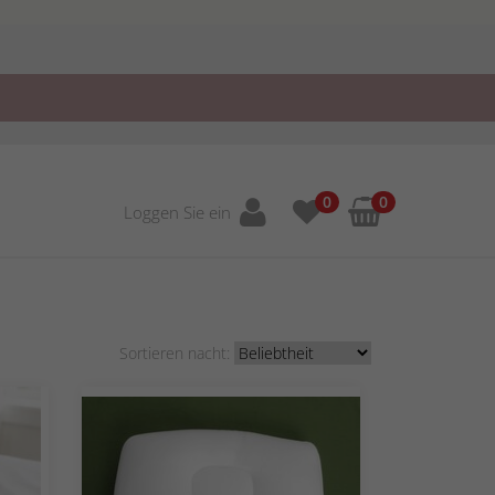
0
0
Loggen Sie ein
Sortieren nacht: