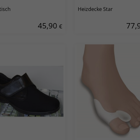
tisch
Heizdecke Star
45,90
77,
€