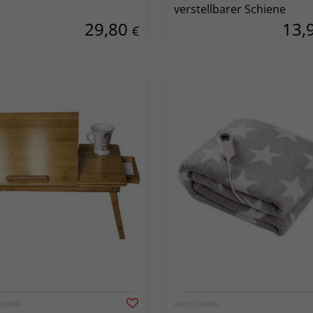
verstellbarer Schiene
29,80
13,
€
LIVING
GOOD LIVING