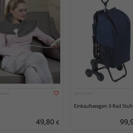
LIVING
GOOD LIVING
Einkaufswagen 3-Rad Stuh
49,80
99,
€