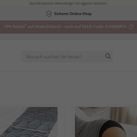
Skandinavisches Wohndesign mit eigenen Mustern.
Jetzt
Sicherer Online-Shop
aktuelle
*
15% Rabatt
auf einen Einkauf – auch auf SALE! Code:
SUMMER15
Angebote
ansehen