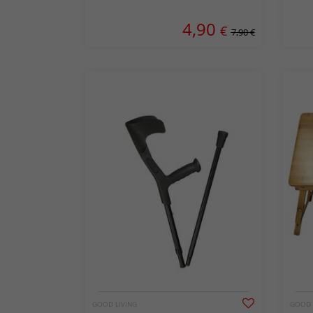
4,90
€
7,90 €
GOOD LIVING
GOOD 