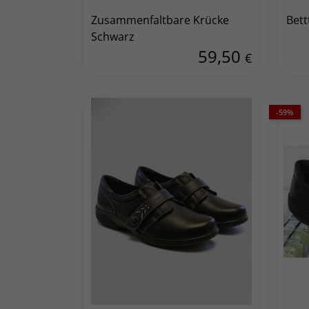
Zusammenfaltbare Krücke
Bett
Schwarz
59,50
€
-59%